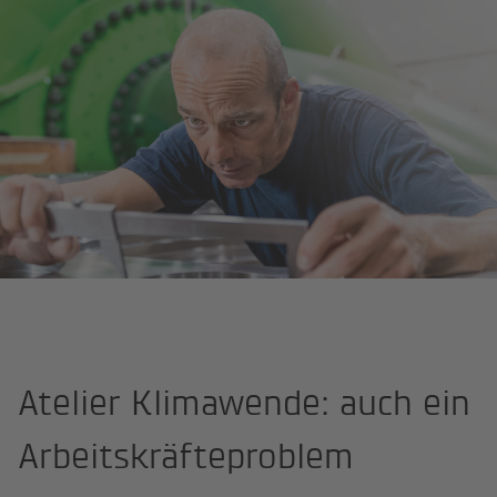
Lebensräume
Lebenswerte Lebensräume
Events
Atelier Klimawende: auch ein
Arbeitskräfteproblem