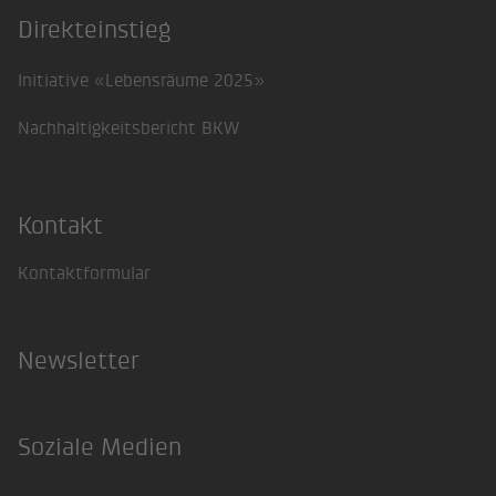
Direkteinstieg
Footer
Initiative «Lebensräume 2025»
Nachhaltigkeitsbericht BKW
Kontakt
Kontaktformular
Newsletter
Soziale Medien